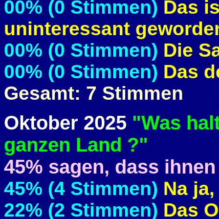
00% (0 Stimmen)
Das is
uninteressant geworde
00% (0 Stimmen)
Die Sa
00% (0 Stimmen)
Das de
Gesamt: 7 Stimmen
Oktober 2025
"Was halt
ganzen Land ?"
45% sagen, dass ihnen d
45% (4 Stimmen)
Na ja,
22% (2 Stimmen)
Das O