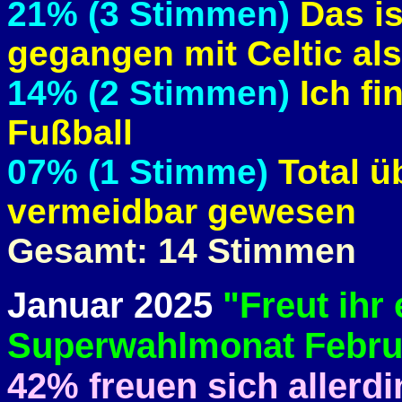
21% (3 Stimmen)
Das is
gegangen mit Celtic al
14% (2 Stimmen)
Ich fi
Fußball
07% (1 Stimme)
Total ü
vermeidbar gewesen
Gesamt: 14 Stimmen
Januar 2025
"Freut ihr
Superwahlmonat Februa
42% freuen sich allerdi