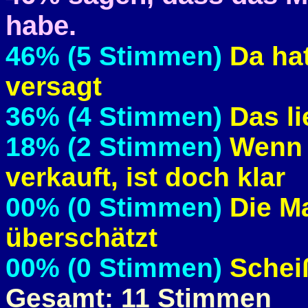
habe.
46% (5 Stimmen)
Da ha
versagt
36% (4 Stimmen)
Das li
18% (2 Stimmen)
Wenn m
verkauft, ist doch klar
00% (0 Stimmen)
Die Ma
überschätzt
00% (0 Stimmen)
Schei
Gesamt: 11 Stimmen