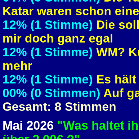
Katar waren schon eine
12% (1 Stimme)
Die sol
mir doch ganz egal
12% (1 Stimme)
WM? Kuc
mehr
12% (1 Stimme)
Es hält
00% (0 Stimmen)
Auf ga
Gesamt: 8 Stimmen
Mai 2026
"Was haltet ih