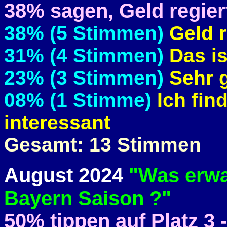
38% sagen, Geld regiert
38% (5 Stimmen)
Geld r
31% (4 Stimmen)
Das i
23% (3 Stimmen)
Sehr 
08% (1 Stimme)
Ich fin
interessant
Gesamt: 13 Stimmen
August 2024
"Was erwar
Bayern Saison ?"
50% tippen auf Platz 3 -