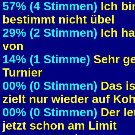
57% (4 Stimmen)
Ich bi
bestimmt nicht übel
29% (2 Stimmen)
Ich ha
von
14% (1 Stimme)
Sehr gei
Turnier
00% (0 Stimmen)
Das is
zielt nur wieder auf Ko
00% (0 Stimmen)
Der le
jetzt schon am Limit