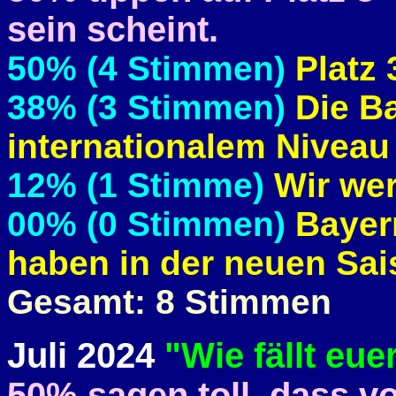
sein scheint.
50% (4 Stimmen)
Platz 
38% (3 Stimmen)
Die B
internationalem Niveau
12% (1 Stimme)
Wir wer
00% (0 Stimmen)
Bayern
haben in der neuen Sa
Gesamt: 8 Stimmen
Juli 2024
"Wie fällt eue
50% sagen toll, dass vo