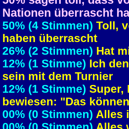
Nationen überrascht h
50% (4 Stimmen)
Toll, 
haben überrascht
26% (2 Stimmen)
Hat mi
12% (1 Stimme)
Ich den
sein mit dem Turnier
12% (1 Stimme)
Super, 
bewiesen: "Das können
00% (0 Stimmen)
Alles 
00% (0 Stimmen)
Alles 