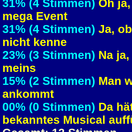
31% (4 Stimmen)
Oh ja
mega Event
31% (4 Stimmen)
Ja, o
nicht kenne
23% (3 Stimmen)
Na ja,
meins
15% (2 Stimmen)
Man wi
ankommt
00% (0 Stimmen)
Da hät
bekanntes Musical auff