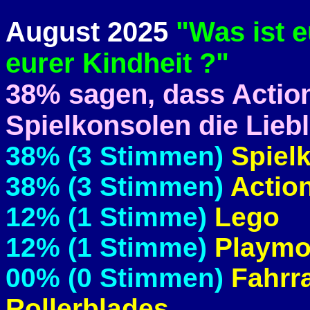
August 2025
"Was ist e
eurer Kindheit ?"
38% sagen, dass Action
Spielkonsolen die Lieb
38% (3 Stimmen)
Spiel
38% (3 Stimmen)
Actio
12% (1 Stimme)
Lego
12% (1 Stimme)
Playmo
00% (0 Stimmen)
Fahrra
Rollerblades