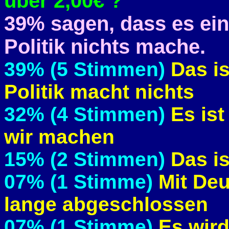
über 2,00€ ?"
39% sagen, dass es ein
Politik nichts mache.
39% (5 Stimmen)
Das is
Politik macht nichts
32% (4 Stimmen)
Es ist
wir machen
15% (2 Stimmen)
Das is
07% (1 Stimme)
Mit De
lange abgeschlossen
07% (1 Stimme)
Es wird