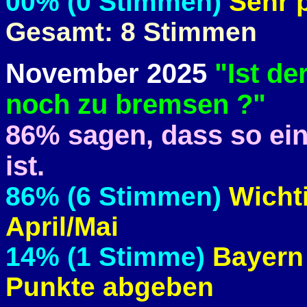
00% (0 Stimmen)
Sehr p
Gesamt: 8 Stimmen
November 2025
"Ist de
noch zu bremsen ?"
86% sagen, dass so eine
ist.
86% (6 Stimmen)
Wichti
April/Mai
14% (1 Stimme)
Bayern
Punkte abgeben