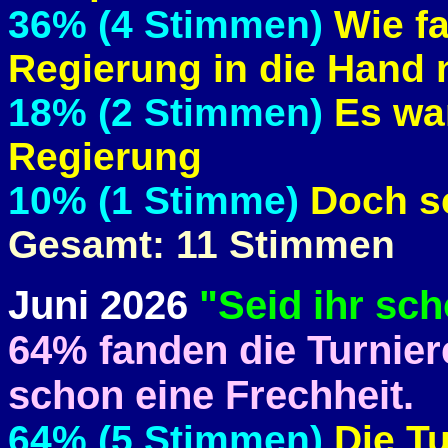
36% (4 Stimmen)
Wie fa
Regierung in die Hand 
18% (2 Stimmen)
Es war
Regierung
10% (1 Stimme)
Doch s
Gesamt: 11 Stimmen
Juni 2026
"Seid ihr sc
64% fanden die Turnier
schon eine Frechheit.
64% (5 Stimmen)
Die T