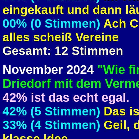
eingekauft und dann läu
00% (0 Stimmen)
Ach Ci
alles scheiß Vereine
Gesamt: 12 Stimmen
November 2024
"Wie fi
Driedorf mit dem Verm
42% ist das echt egal.
42% (5 Stimmen)
Das is
33% (4 Stimmen)
Geil, 
klasse Idee