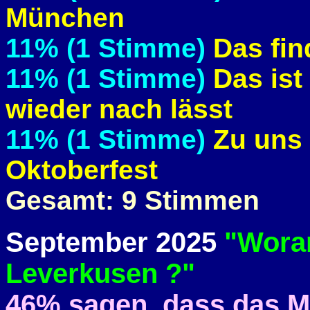
München
11% (1 Stimme)
Das fin
11% (1 Stimme)
Das ist
wieder nach lässt
11% (1 Stimme)
Zu uns 
Oktoberfest
Gesamt: 9 Stimmen
September 2025
"Woran 
Leverkusen ?"
46% sagen, dass das M