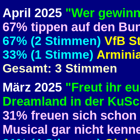
April 2025
"Wer gewinn
67% tippen auf den Bun
67% (2 Stimmen)
VfB St
33% (1 Stimme)
Arminia
Gesamt: 3 Stimmen
März 2025
"Freut ihr e
Dreamland in der KuSc
31% freuen sich schon
Musical gar nicht kenn