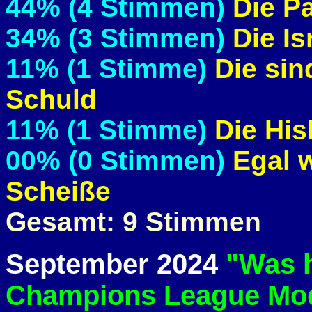
44% (4 Stimmen)
Die P
34% (3 Stimmen)
Die Is
11% (1 Stimme)
Die sin
Schuld
11% (1 Stimme)
Die His
00% (0 Stimmen)
Egal w
Scheiße
Gesamt: 9 Stimmen
September 2024
"Was h
Champions League Mo