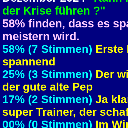
der Krise führen ?"
58% finden, dass es sp
meistern wird.
58% (7 Stimmen)
Erste
spannend
25% (3 Stimmen)
Der w
der gute alte Pep
17% (2 Stimmen)
Ja kla
super Trainer, der schaf
00% (0 Stimmen)
Im Win