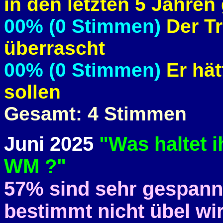
in den letzten 5 Jahren
00% (0 Stimmen)
Der Tr
überrascht
00% (0 Stimmen)
Er hät
sollen
Gesamt: 4 Stimmen
Juni 2025
"Was haltet i
WM ?"
57% sind sehr gespann
bestimmt nicht übel wir