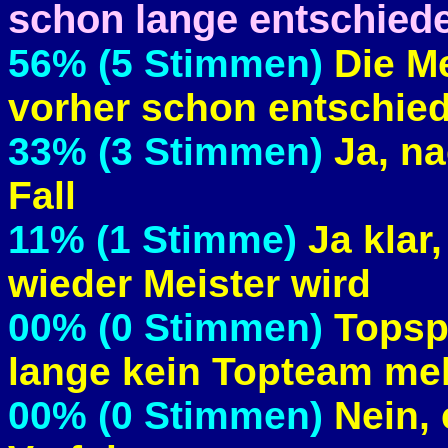
schon lange entschiede
56% (5 Stimmen)
Die M
vorher schon entschie
33% (3 Stimmen)
Ja, na
Fall
11% (1 Stimme)
Ja klar,
wieder Meister wird
00% (0 Stimmen)
Topsp
lange kein Topteam me
00% (0 Stimmen)
Nein, e