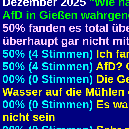
Dezember 2025
"Wie ha
AfD in Gießen wahrge
50% fanden es total üb
überhaupt gar nicht m
50% (4 Stimmen)
Ich fa
50% (4 Stimmen)
AfD? 
00% (0 Stimmen)
Die Ge
Wasser auf die Mühlen 
00% (0 Stimmen)
Es war
nicht sein