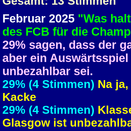
Gesamt: 13 Stimmen
Februar 2025
"Was halte
des FCB für die Champ
29% sagen, dass der g
aber ein Auswärtsspiel
unbezahlbar sei.
29% (4 Stimmen)
Na ja
Kacke
29% (4 Stimmen)
Klasse
Glasgow ist unbezahlb