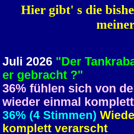
Hier gibt' s die bis
meine
Juli 2026
"Der Tankrabat
er gebracht ?"
36% fühlen sich von de
wieder einmal komplett
36% (4 Stimmen)
Wiede
komplett verarscht