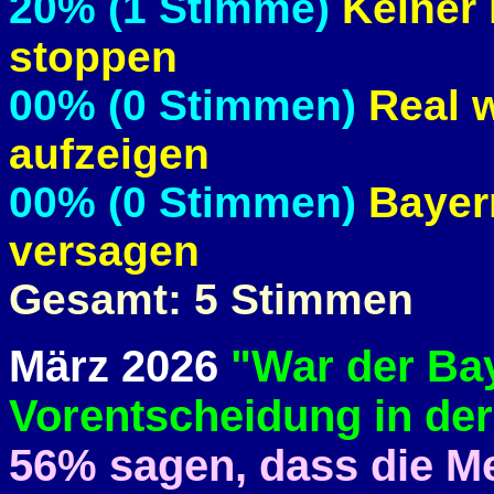
20% (1 Stimme)
Keiner 
stoppen
00% (0 Stimmen)
Real 
aufzeigen
00% (0 Stimmen)
Bayern
versagen
Gesamt: 5 Stimmen
März 2026
"War der Bay
Vorentscheidung in der
56% sagen, dass die Me